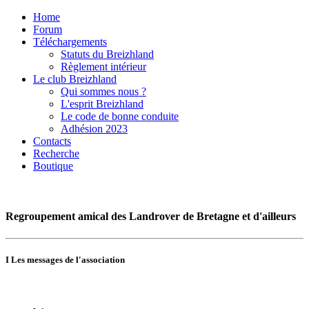
Home
Forum
Téléchargements
Statuts du Breizhland
Règlement intérieur
Le club Breizhland
Qui sommes nous ?
L'esprit Breizhland
Le code de bonne conduite
Adhésion 2023
Contacts
Recherche
Boutique
Regroupement amical des Landrover de
Bretagne et d'ailleurs
I
Les messages de l'association